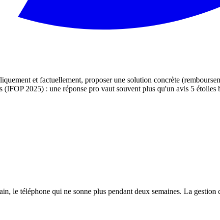
publiquement et factuellement, proposer une solution concrète (rembours
s (IFOP 2025) : une réponse pro vaut souvent plus qu'un avis 5 étoiles b
ain, le téléphone qui ne sonne plus pendant deux semaines. La gestion d