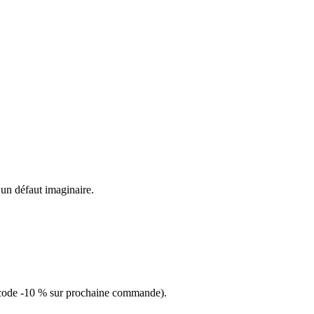
 un défaut imaginaire.
 code -10 % sur prochaine commande).