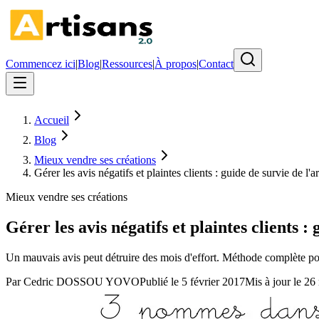
Commencez ici
|
Blog
|
Ressources
|
À propos
|
Contact
Accueil
Blog
Mieux vendre ses créations
Gérer les avis négatifs et plaintes clients : guide de survie de l'
Mieux vendre ses créations
Gérer les avis négatifs et plaintes clients :
Un mauvais avis peut détruire des mois d'effort. Méthode complète pour
Par
Cedric DOSSOU YOVO
Publié le
5 février 2017
Mis à jour le
26