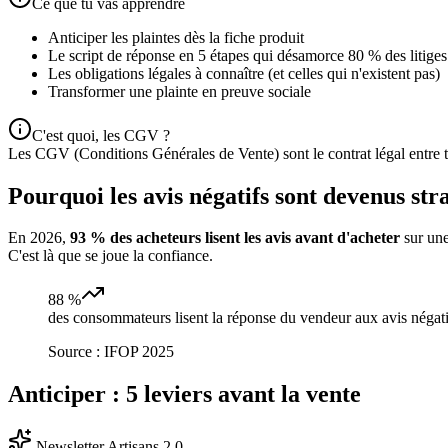
Ce que tu vas apprendre
Anticiper les plaintes dès la fiche produit
Le script de réponse en 5 étapes qui désamorce 80 % des litiges
Les obligations légales à connaître (et celles qui n'existent pas)
Transformer une plainte en preuve sociale
C'est quoi, les CGV ?
Les CGV (Conditions Générales de Vente) sont le contrat légal entre to
Pourquoi les avis négatifs sont devenus str
En 2026,
93 % des acheteurs lisent les avis avant d'acheter
sur une
C'est là que se joue la confiance.
88 %
des consommateurs lisent la réponse du vendeur aux avis négati
Source :
IFOP 2025
Anticiper : 5 leviers avant la vente
Newsletter Artisans 2.0