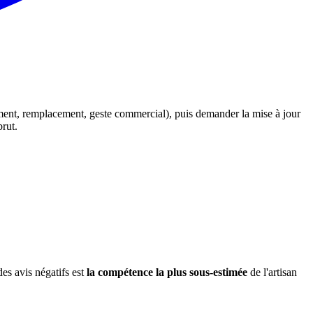
ement, remplacement, geste commercial), puis demander la mise à jour
rut.
es avis négatifs est
la compétence la plus sous-estimée
de l'artisan