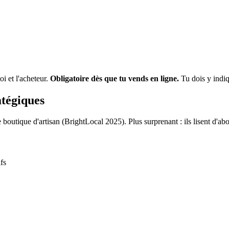
i et l'acheteur.
Obligatoire dès que tu vends en ligne.
Tu dois y indiqu
atégiques
 boutique d'artisan (BrightLocal 2025). Plus surprenant : ils lisent d'abo
fs