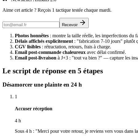
Aime cet article ? Reçois 1 tactique testée chaque mardi.
Recevoir
Photos honnêtes
: montre la taille réelle, les imperfections du f
Délais affichés explicitement
: "fabrication 7-10 jours" plutôt
CGV lisibles
: rétractation, retours, frais à charge.
Email post-commande chaleureux
avec délai confirmé.
Email post-livraison
à J+3 : "tout va bien ?" — capture les ins
Le script de réponse en 5 étapes
Désamorcer une plainte en 24 h
1
Accuser réception
4 h
Sous 4 h : "Merci pour votre retour, je reviens vers vous dans l