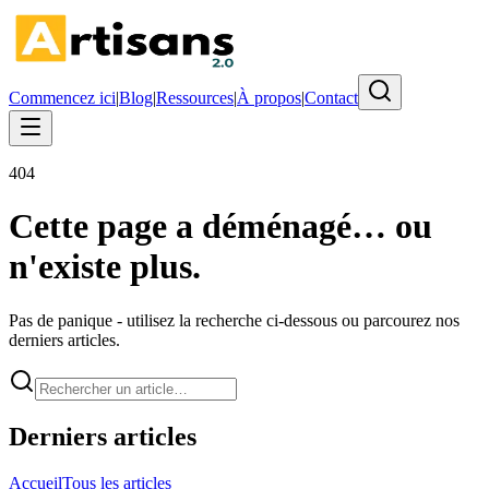
Commencez ici
|
Blog
|
Ressources
|
À propos
|
Contact
404
Cette page a déménagé… ou
n'existe plus.
Pas de panique - utilisez la recherche ci-dessous ou parcourez nos
derniers articles.
Derniers articles
Accueil
Tous les articles