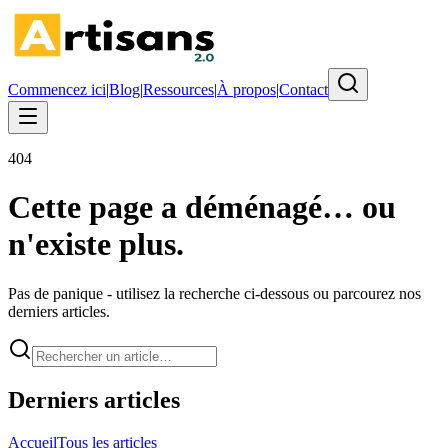
Commencez ici
|
Blog
|
Ressources
|
À propos
|
Contact
404
Cette page a déménagé… ou
n'existe plus.
Pas de panique - utilisez la recherche ci-dessous ou parcourez nos
derniers articles.
Derniers articles
Accueil
Tous les articles